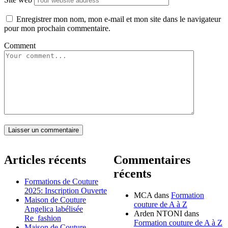
Enregistrer mon nom, mon e-mail et mon site dans le navigateur
pour mon prochain commentaire.
Comment
Laisser un commentaire
Articles récents
Commentaires
récents
Formations de Couture
2025: Inscription Ouverte
MCA
dans
Formation
Maison de Couture
couture de A à Z
Angelica labélisée
Arden NTONI
dans
Re_fashion
Formation couture de A à Z
Maison de Couture