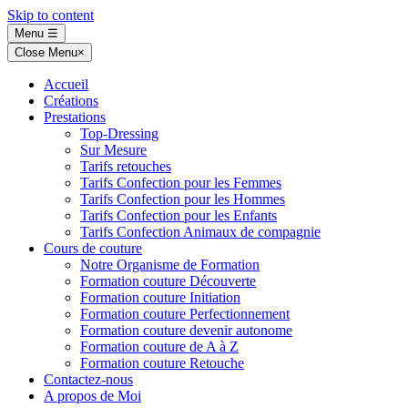
Skip to content
Menu
☰
Close Menu
×
Accueil
Créations
Prestations
Top-Dressing
Sur Mesure
Tarifs retouches
Tarifs Confection pour les Femmes
Tarifs Confection pour les Hommes
Tarifs Confection pour les Enfants
Tarifs Confection Animaux de compagnie
Cours de couture
Notre Organisme de Formation
Formation couture Découverte
Formation couture Initiation
Formation couture Perfectionnement
Formation couture devenir autonome
Formation couture de A à Z
Formation couture Retouche
Contactez-nous
A propos de Moi