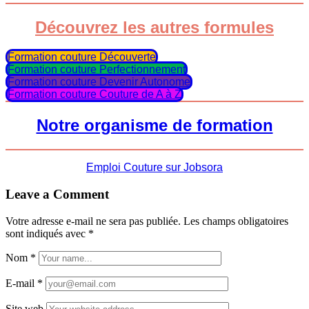
Découvrez les autres formules
Formation couture Découverte
Formation couture Perfectionnement
Formation couture Devenir Autonome
Formation couture Couture de A à Z
Notre organisme de formation
Emploi Couture sur Jobsora
Leave a Comment
Votre adresse e-mail ne sera pas publiée.
Les champs obligatoires
sont indiqués avec
*
Nom
*
E-mail
*
Site web