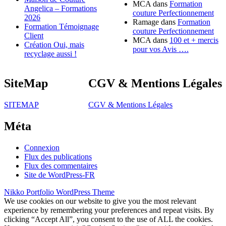
MCA
dans
Formation
Angelica – Formations
couture Perfectionnement
2026
Ramage
dans
Formation
Formation Témoignage
couture Perfectionnement
Client
MCA
dans
100 et + mercis
Création Oui, mais
pour vos Avis ….
recyclage aussi !
SiteMap
CGV & Mentions Légales
SITEMAP
CGV & Mentions Légales
Méta
Connexion
Flux des publications
Flux des commentaires
Site de WordPress-FR
Nikko Portfolio WordPress Theme
We use cookies on our website to give you the most relevant
experience by remembering your preferences and repeat visits. By
clicking “Accept All”, you consent to the use of ALL the cookies.