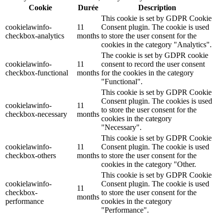
Cookie
Durée
Description
This cookie is set by GDPR Cookie
cookielawinfo-
11
Consent plugin. The cookie is used
checkbox-analytics
months
to store the user consent for the
cookies in the category "Analytics".
The cookie is set by GDPR cookie
cookielawinfo-
11
consent to record the user consent
checkbox-functional
months
for the cookies in the category
"Functional".
This cookie is set by GDPR Cookie
Consent plugin. The cookies is used
cookielawinfo-
11
to store the user consent for the
checkbox-necessary
months
cookies in the category
"Necessary".
This cookie is set by GDPR Cookie
cookielawinfo-
11
Consent plugin. The cookie is used
checkbox-others
months
to store the user consent for the
cookies in the category "Other.
This cookie is set by GDPR Cookie
cookielawinfo-
Consent plugin. The cookie is used
11
checkbox-
to store the user consent for the
months
performance
cookies in the category
"Performance".