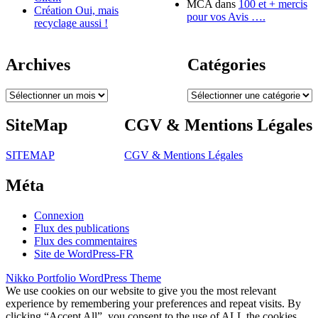
MCA
dans
100 et + mercis
Création Oui, mais
pour vos Avis ….
recyclage aussi !
Archives
Catégories
Archives
Catégories
SiteMap
CGV & Mentions Légales
SITEMAP
CGV & Mentions Légales
Méta
Connexion
Flux des publications
Flux des commentaires
Site de WordPress-FR
Nikko Portfolio WordPress Theme
We use cookies on our website to give you the most relevant
experience by remembering your preferences and repeat visits. By
clicking “Accept All”, you consent to the use of ALL the cookies.