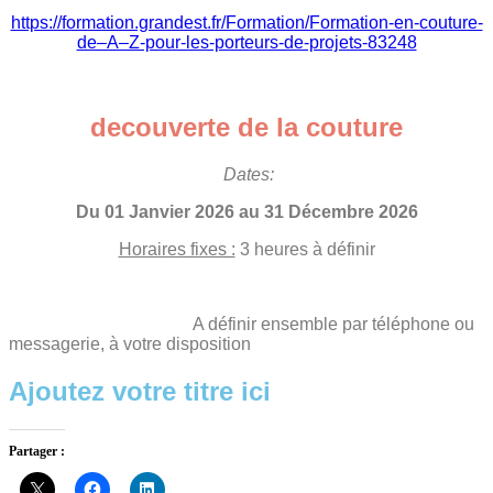
https://formation.grandest.fr/Formation/Formation-en-couture-
de–A–Z-pour-les-porteurs-de-projets-83248
decouverte de la couture
Dates:
Du 01 Janvier 2026 au 31 Décembre 2026
Horaires fixes :
3 heures à définir
A définir ensemble par téléphone ou
messagerie, à votre disposition
Ajoutez votre titre ici
Partager :