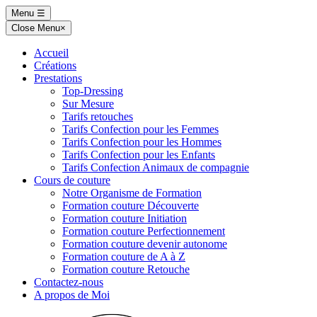
Skip
Menu
☰
to
Close Menu
×
content
Accueil
Créations
Prestations
Top-Dressing
Sur Mesure
Tarifs retouches
Tarifs Confection pour les Femmes
Tarifs Confection pour les Hommes
Tarifs Confection pour les Enfants
Tarifs Confection Animaux de compagnie
Cours de couture
Notre Organisme de Formation
Formation couture Découverte
Formation couture Initiation
Formation couture Perfectionnement
Formation couture devenir autonome
Formation couture de A à Z
Formation couture Retouche
Contactez-nous
A propos de Moi