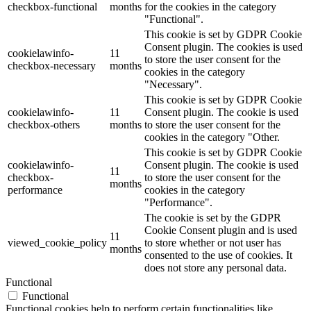
checkbox-functional
months
for the cookies in the category
"Functional".
This cookie is set by GDPR Cookie
Consent plugin. The cookies is used
cookielawinfo-
11
to store the user consent for the
checkbox-necessary
months
cookies in the category
"Necessary".
This cookie is set by GDPR Cookie
cookielawinfo-
11
Consent plugin. The cookie is used
checkbox-others
months
to store the user consent for the
cookies in the category "Other.
This cookie is set by GDPR Cookie
cookielawinfo-
Consent plugin. The cookie is used
11
checkbox-
to store the user consent for the
months
performance
cookies in the category
"Performance".
The cookie is set by the GDPR
Cookie Consent plugin and is used
11
viewed_cookie_policy
to store whether or not user has
months
consented to the use of cookies. It
does not store any personal data.
Functional
Functional
Functional cookies help to perform certain functionalities like