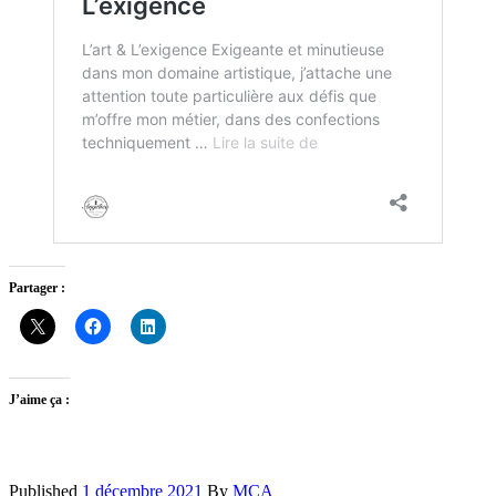
Partager :
J’aime ça :
Published
1 décembre 2021
By
MCA