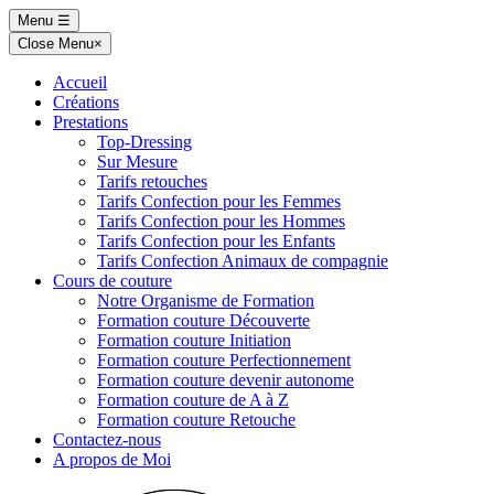
Skip
Menu
☰
to
Close Menu
×
content
Accueil
Créations
Prestations
Top-Dressing
Sur Mesure
Tarifs retouches
Tarifs Confection pour les Femmes
Tarifs Confection pour les Hommes
Tarifs Confection pour les Enfants
Tarifs Confection Animaux de compagnie
Cours de couture
Notre Organisme de Formation
Formation couture Découverte
Formation couture Initiation
Formation couture Perfectionnement
Formation couture devenir autonome
Formation couture de A à Z
Formation couture Retouche
Contactez-nous
A propos de Moi