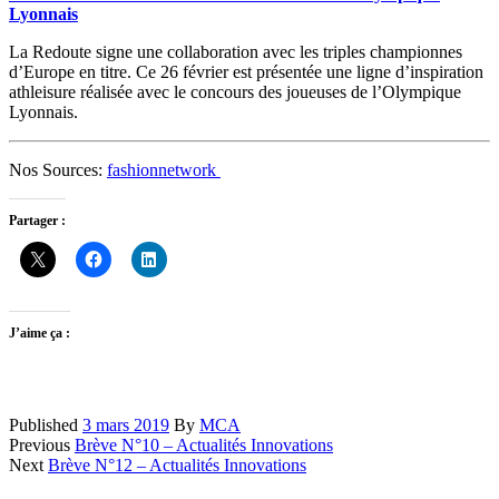
Lyonnais
La Redoute signe une collaboration avec les triples championnes
d’Europe en titre. Ce 26 février est présentée une ligne d’inspiration
athleisure réalisée avec le concours des joueuses de l’Olympique
Lyonnais.
Nos Sources:
fashionnetwork
Partager :
J’aime ça :
Published
3 mars 2019
By
MCA
Navigation
Previous
Brève N°10 – Actualités Innovations
Next
Brève N°12 – Actualités Innovations
des