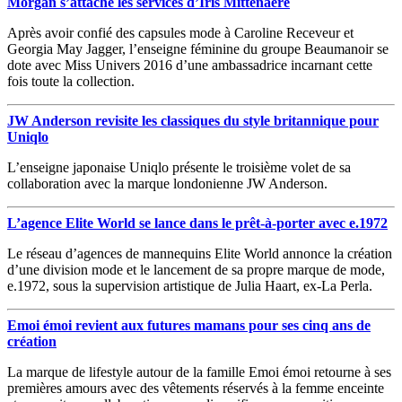
Morgan s’attache les services d’Iris Mittenaere
Après avoir confié des capsules mode à Caroline Receveur et
Georgia May Jagger, l’enseigne féminine du groupe Beaumanoir se
dote avec Miss Univers 2016 d’une ambassadrice incarnant cette
fois toute la collection.
JW Anderson revisite les classiques du style britannique pour
Uniqlo
L’enseigne japonaise Uniqlo présente le troisième volet de sa
collaboration avec la marque londonienne JW Anderson.
L’agence Elite World se lance dans le prêt-à-porter avec e.1972
Le réseau d’agences de mannequins Elite World annonce la création
d’une division mode et le lancement de sa propre marque de mode,
e.1972, sous la supervision artistique de Julia Haart, ex-La Perla.
Emoi émoi revient aux futures mamans pour ses cinq ans de
création
La marque de lifestyle autour de la famille Emoi émoi retourne à ses
premières amours avec des vêtements réservés à la femme enceinte