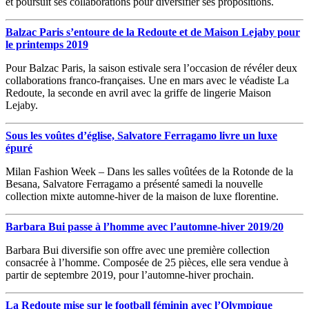
et poursuit ses collaborations pour diversifier ses propositions.
Balzac Paris s’entoure de la Redoute et de Maison Lejaby pour
le printemps 2019
Pour Balzac Paris, la saison estivale sera l’occasion de révéler deux
collaborations franco-françaises. Une en mars avec le véadiste La
Redoute, la seconde en avril avec la griffe de lingerie Maison
Lejaby.
Sous les voûtes d’église, Salvatore Ferragamo livre un luxe
épuré
Milan Fashion Week – Dans les salles voûtées de la Rotonde de la
Besana, Salvatore Ferragamo a présenté samedi la nouvelle
collection mixte automne-hiver de la maison de luxe florentine.
Barbara Bui passe à l’homme avec l’automne-hiver 2019/20
Barbara Bui diversifie son offre avec une première collection
consacrée à l’homme. Composée de 25 pièces, elle sera vendue à
partir de septembre 2019, pour l’automne-hiver prochain.
La Redoute mise sur le football féminin avec l’Olympique