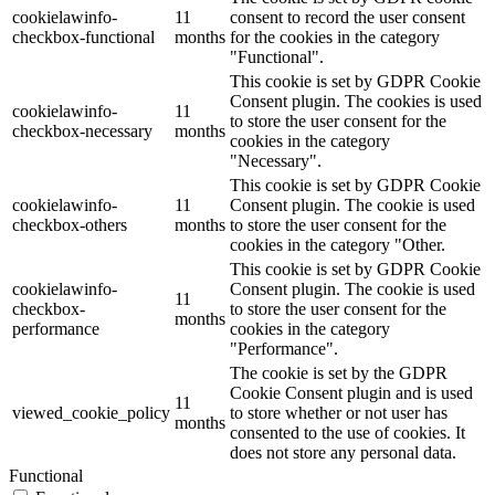
cookielawinfo-
11
consent to record the user consent
checkbox-functional
months
for the cookies in the category
"Functional".
This cookie is set by GDPR Cookie
Consent plugin. The cookies is used
cookielawinfo-
11
to store the user consent for the
checkbox-necessary
months
cookies in the category
"Necessary".
This cookie is set by GDPR Cookie
cookielawinfo-
11
Consent plugin. The cookie is used
checkbox-others
months
to store the user consent for the
cookies in the category "Other.
This cookie is set by GDPR Cookie
cookielawinfo-
Consent plugin. The cookie is used
11
checkbox-
to store the user consent for the
months
performance
cookies in the category
"Performance".
The cookie is set by the GDPR
Cookie Consent plugin and is used
11
viewed_cookie_policy
to store whether or not user has
months
consented to the use of cookies. It
does not store any personal data.
Functional