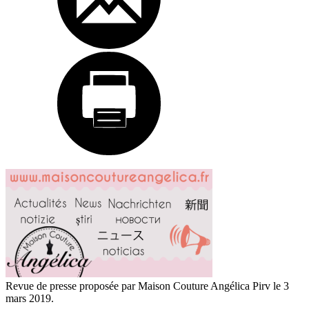
Revue de presse proposée par Maison Couture Angélica Pirv le 3
mars 2019.