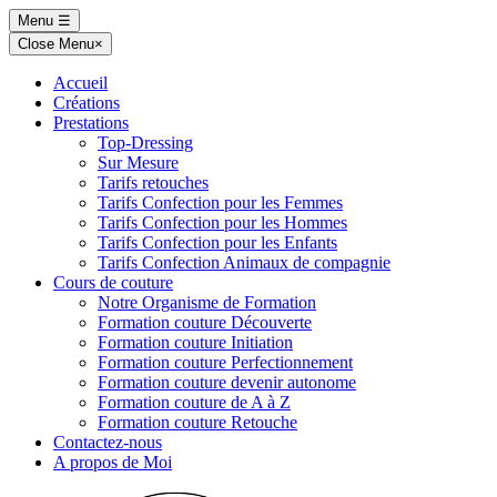
Skip
Menu
☰
to
Close Menu
×
content
Accueil
Créations
Prestations
Top-Dressing
Sur Mesure
Tarifs retouches
Tarifs Confection pour les Femmes
Tarifs Confection pour les Hommes
Tarifs Confection pour les Enfants
Tarifs Confection Animaux de compagnie
Cours de couture
Notre Organisme de Formation
Formation couture Découverte
Formation couture Initiation
Formation couture Perfectionnement
Formation couture devenir autonome
Formation couture de A à Z
Formation couture Retouche
Contactez-nous
A propos de Moi